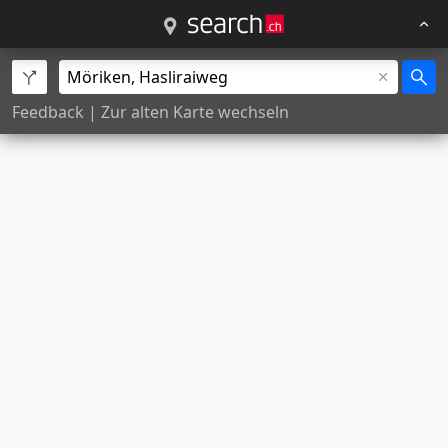
Feedback
|
Zur alten Karte wechseln