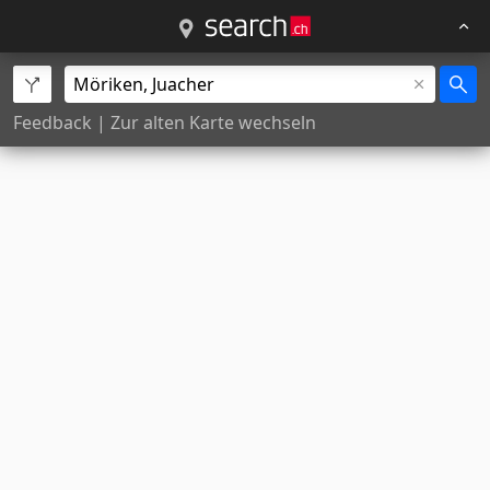
Feedback
|
Zur alten Karte wechseln