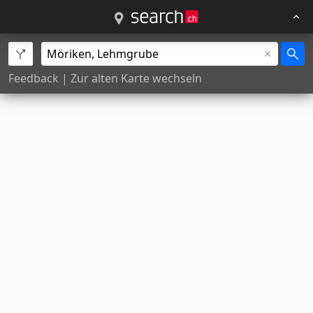
Feedback
|
Zur alten Karte wechseln