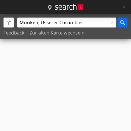
Feedback
|
Zur alten Karte wechseln