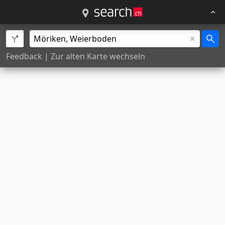
Feedback
|
Zur alten Karte wechseln