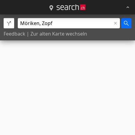
Feedback
|
Zur alten Karte wechseln