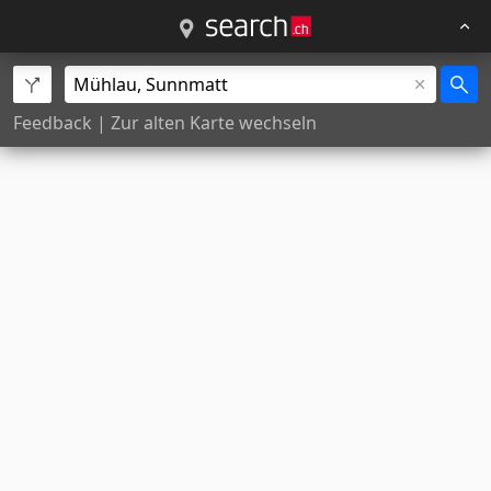
Feedback
|
Zur alten Karte wechseln