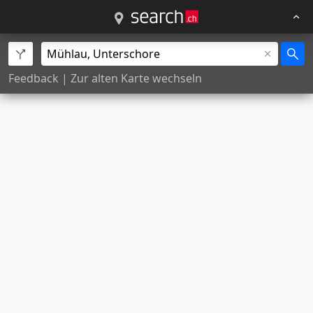
Feedback
|
Zur alten Karte wechseln