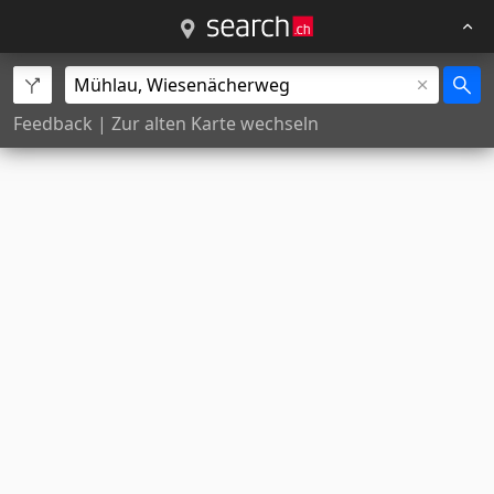
Feedback
|
Zur alten Karte wechseln