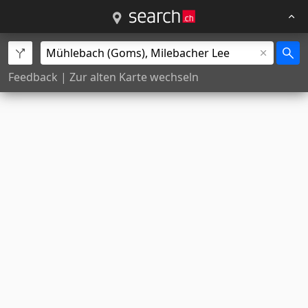
Feedback
|
Zur alten Karte wechseln