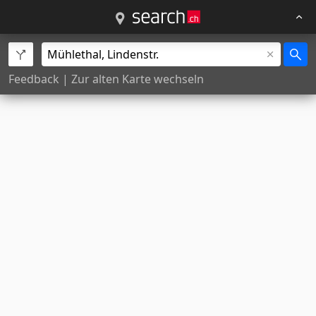
Feedback
|
Zur alten Karte wechseln