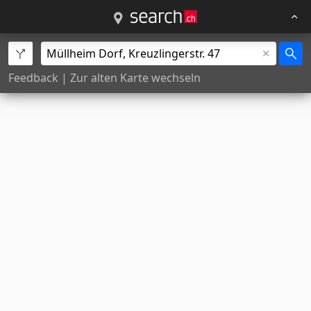
Feedback
|
Zur alten Karte wechseln