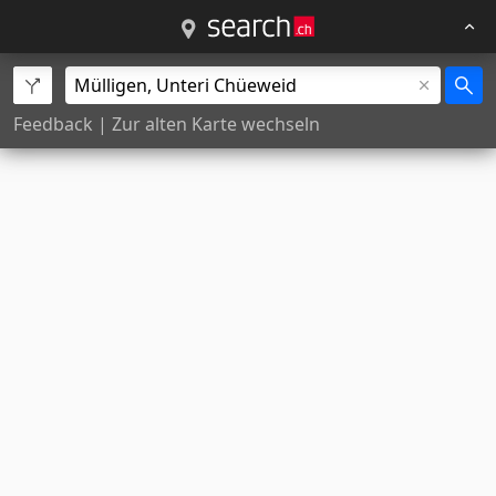
Feedback
|
Zur alten Karte wechseln