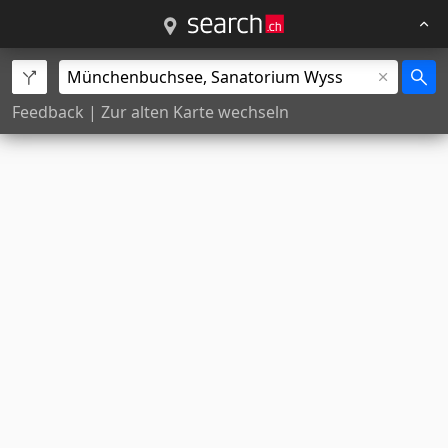
Feedback
|
Zur alten Karte wechseln