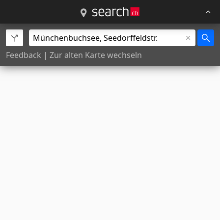
Feedback
|
Zur alten Karte wechseln