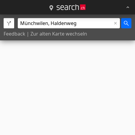
Feedback
|
Zur alten Karte wechseln