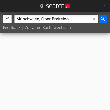
Feedback
|
Zur alten Karte wechseln