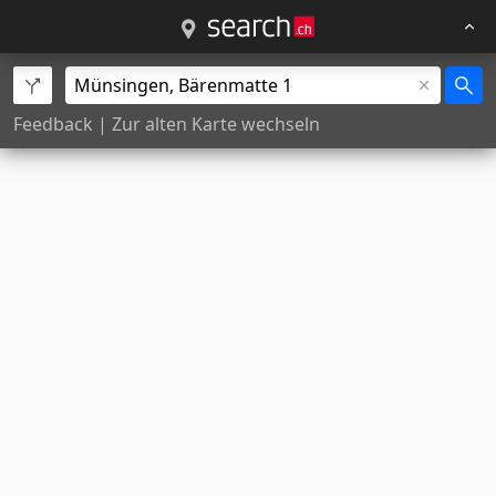
Feedback
|
Zur alten Karte wechseln