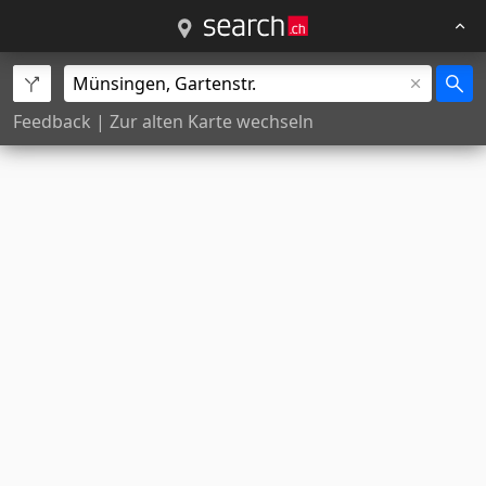
Feedback
|
Zur alten Karte wechseln