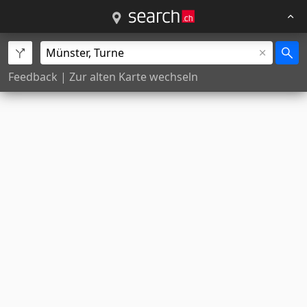
Feedback
|
Zur alten Karte wechseln