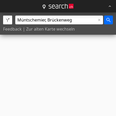
Feedback
|
Zur alten Karte wechseln