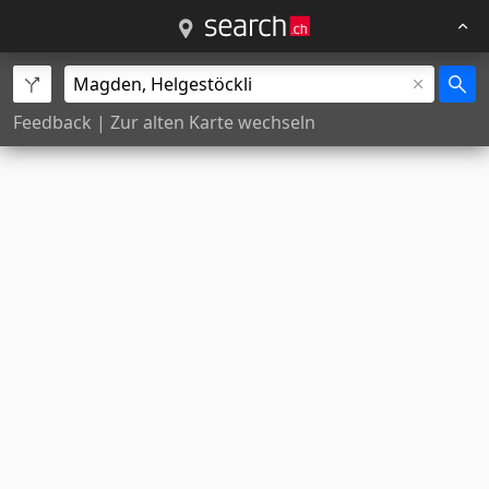
Feedback
|
Zur alten Karte wechseln