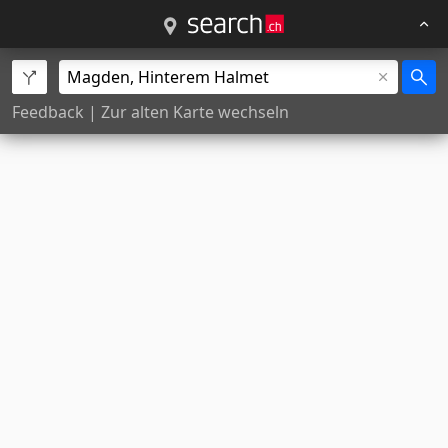
Feedback
|
Zur alten Karte wechseln