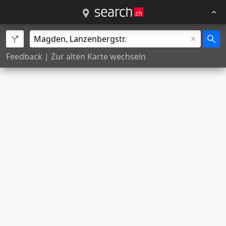
Feedback
|
Zur alten Karte wechseln