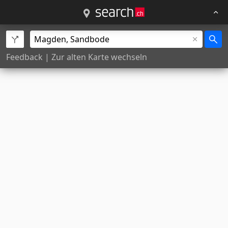
Feedback
|
Zur alten Karte wechseln