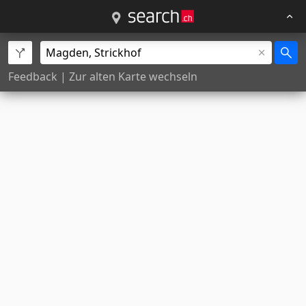
Feedback
|
Zur alten Karte wechseln