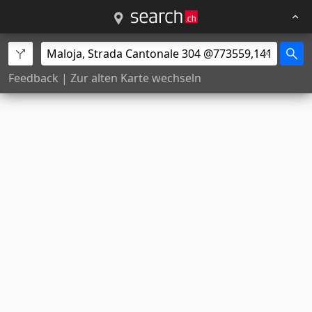
Feedback
|
Zur alten Karte wechseln