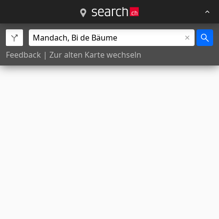
Feedback
|
Zur alten Karte wechseln