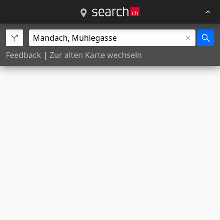
Feedback
|
Zur alten Karte wechseln