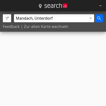
Feedback
|
Zur alten Karte wechseln