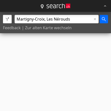
Feedback
|
Zur alten Karte wechseln