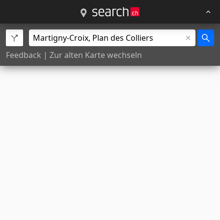
Feedback
|
Zur alten Karte wechseln