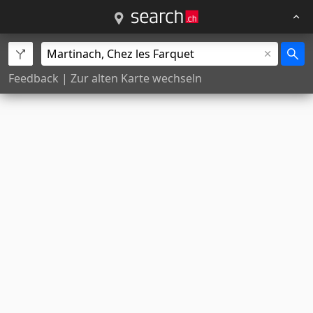
Feedback
|
Zur alten Karte wechseln