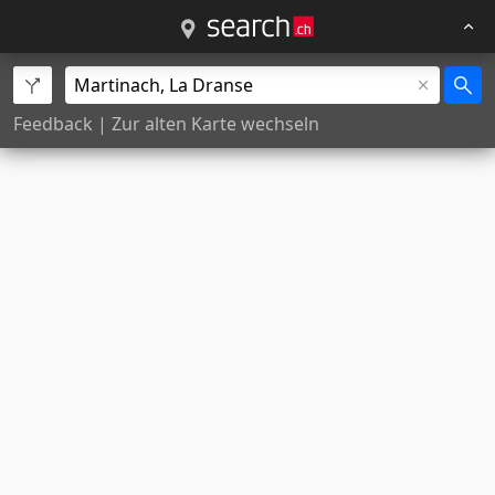
Feedback
|
Zur alten Karte wechseln