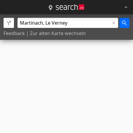
Feedback
|
Zur alten Karte wechseln