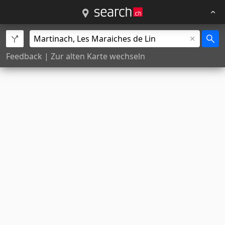
Feedback
|
Zur alten Karte wechseln