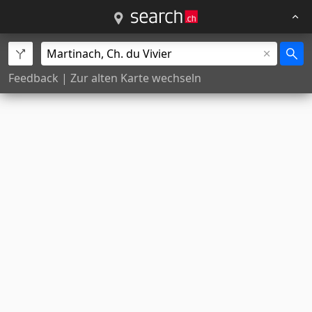
Feedback
|
Zur alten Karte wechseln