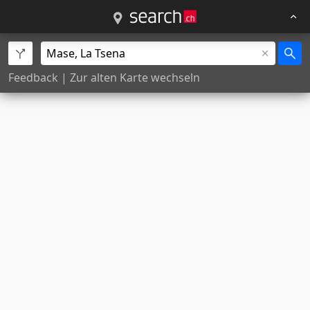
Feedback
|
Zur alten Karte wechseln