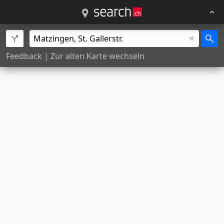
Feedback
|
Zur alten Karte wechseln