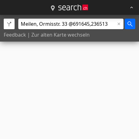
Feedback
|
Zur alten Karte wechseln