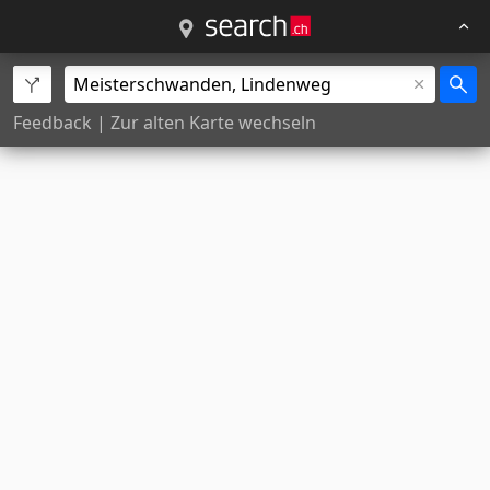
Feedback
|
Zur alten Karte wechseln