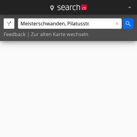
Feedback
|
Zur alten Karte wechseln