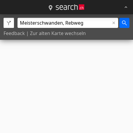
Feedback
|
Zur alten Karte wechseln