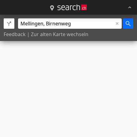
Feedback
|
Zur alten Karte wechseln