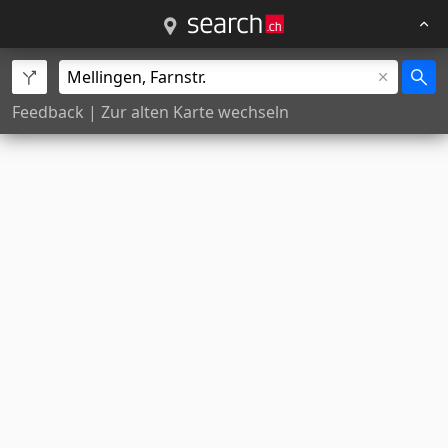
Feedback
|
Zur alten Karte wechseln