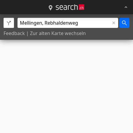
Feedback
|
Zur alten Karte wechseln