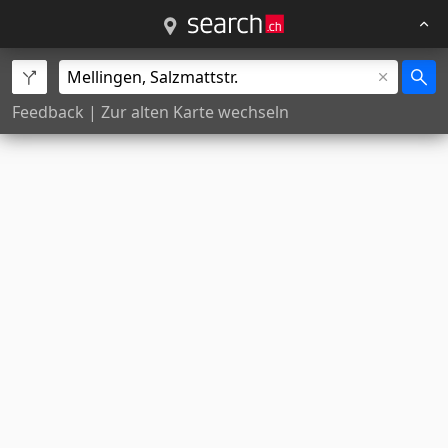
Feedback
|
Zur alten Karte wechseln