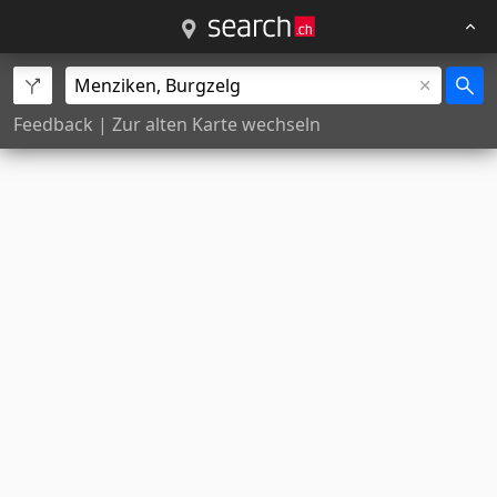
Feedback
|
Zur alten Karte wechseln