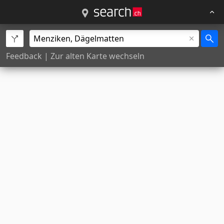
Feedback
|
Zur alten Karte wechseln