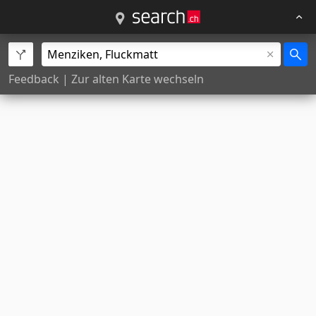
Feedback
|
Zur alten Karte wechseln